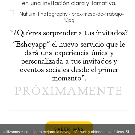
en una invitación clara y llamativa.
“¿Quieres sorprender a tus invitados?
"Eshoyapp" el nuevo servicio que le
dará una experiencia única y
personalizada a tus invitados y
eventos sociales desde el primer
momento”.
PRÓXIMAMENTE
SABER MÁS
Utilizamos cookies para mejorar la navegación web y obtener estadísticas. Si